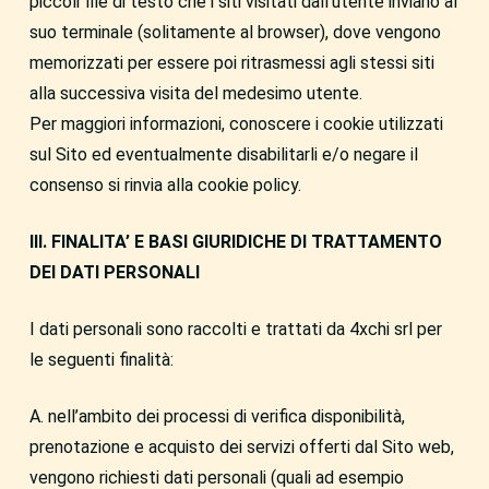
piccoli file di testo che i siti visitati dall’utente inviano al
suo terminale (solitamente al browser), dove vengono
memorizzati per essere poi ritrasmessi agli stessi siti
alla successiva visita del medesimo utente.
Per maggiori informazioni, conoscere i cookie utilizzati
sul Sito ed eventualmente disabilitarli e/o negare il
consenso si rinvia alla cookie policy.
III. FINALITA’ E BASI GIURIDICHE DI TRATTAMENTO
DEI DATI PERSONALI
I dati personali sono raccolti e trattati da 4xchi srl per
le seguenti finalità:
A. nell’ambito dei processi di verifica disponibilità,
prenotazione e acquisto dei servizi offerti dal Sito web,
vengono richiesti dati personali (quali ad esempio