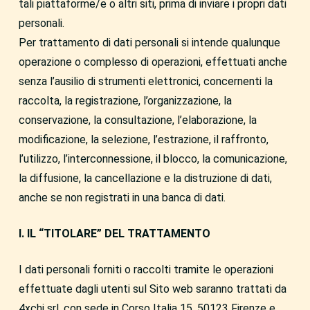
tali piattaforme/e o altri siti, prima di inviare i propri dati
personali.
Per trattamento di dati personali si intende qualunque
operazione o complesso di operazioni, effettuati anche
senza l’ausilio di strumenti elettronici, concernenti la
raccolta, la registrazione, l’organizzazione, la
conservazione, la consultazione, l’elaborazione, la
modificazione, la selezione, l’estrazione, il raffronto,
l’utilizzo, l’interconnessione, il blocco, la comunicazione,
la diffusione, la cancellazione e la distruzione di dati,
anche se non registrati in una banca di dati.
I. IL “TITOLARE” DEL TRATTAMENTO
I dati personali forniti o raccolti tramite le operazioni
effettuate dagli utenti sul Sito web saranno trattati da
4xchi srl, con sede in Corso Italia 15, 50123 Firenze e