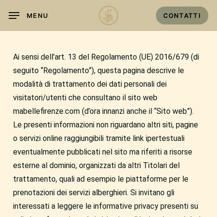
Skip
MENU
CONTATTI
to
main
content
Ai sensi dell’art. 13 del Regolamento (UE) 2016/679 (di
seguito “Regolamento”), questa pagina descrive le
modalità di trattamento dei dati personali dei
visitatori/utenti che consultano il sito web
mabellefirenze.com (d’ora innanzi anche il “Sito web”).
Le presenti informazioni non riguardano altri siti, pagine
o servizi online raggiungibili tramite link ipertestuali
eventualmente pubblicati nel sito ma riferiti a risorse
esterne al dominio, organizzati da altri Titolari del
trattamento, quali ad esempio le piattaforme per le
prenotazioni dei servizi alberghieri. Si invitano gli
interessati a leggere le informative privacy presenti su