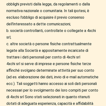
obblighi previsti dalla legge, da regolamenti o dalla
normativa nazionale o comunitaria. In tali ipotesi, è
escluso l’obbligo di acquisire il previo consenso
dell’interessato a dette comunicazioni;
b. società controllanti, controllate o collegate a 4xchi
srl;
c. altre società o persone fisiche contrattualmente
legate alla Società e appositamente incaricate di
trattare i dati personali per conto di 4xchi srl
4xchi srl si serve di imprese e persone fisiche terze
affinché svolgano determinate attività per suo conto
(ad es. elaborazione dei dati, invio di e-mail automatiche
ecc.). Tali soggetti hanno accesso ai soli dati personali
necessari per lo svolgimento dei loro compiti per conto
di 4xchi srl Sono stati selezionati in quanto ritenuti
dotati di adeguata esperienza, capacità e affidabilità