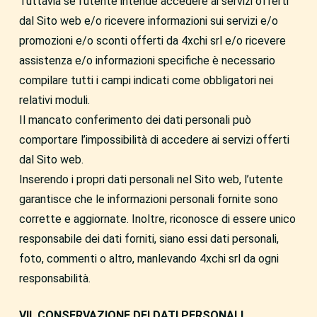
Tuttavia se l’utente intende accedere ai servizi offerti
dal Sito web e/o ricevere informazioni sui servizi e/o
promozioni e/o sconti offerti da 4xchi srl e/o ricevere
assistenza e/o informazioni specifiche è necessario
compilare tutti i campi indicati come obbligatori nei
relativi moduli.
Il mancato conferimento dei dati personali può
comportare l’impossibilità di accedere ai servizi offerti
dal Sito web.
Inserendo i propri dati personali nel Sito web, l’utente
garantisce che le informazioni personali fornite sono
corrette e aggiornate. Inoltre, riconosce di essere unico
responsabile dei dati forniti, siano essi dati personali,
foto, commenti o altro, manlevando 4xchi srl da ogni
responsabilità.
VII. CONSERVAZIONE DEI DATI PERSONALI